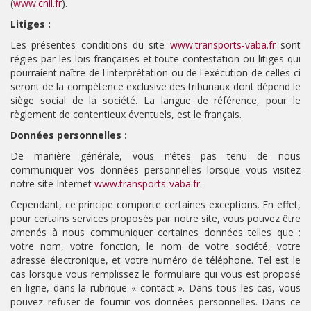
(
www.cnil.fr
).
Litiges :
Les présentes conditions du site
www.transports-vaba.fr
sont
régies par les lois françaises et toute contestation ou litiges qui
pourraient naître de l'interprétation ou de l'exécution de celles-ci
seront de la compétence exclusive des tribunaux dont dépend le
siège social de la société. La langue de référence, pour le
règlement de contentieux éventuels, est le français.
Données personnelles :
De manière générale, vous n’êtes pas tenu de nous
communiquer vos données personnelles lorsque vous visitez
notre site Internet
www.transports-vaba.fr
.
Cependant, ce principe comporte certaines exceptions. En effet,
pour certains services proposés par notre site, vous pouvez être
amenés à nous communiquer certaines données telles que :
votre nom, votre fonction, le nom de votre société, votre
adresse électronique, et votre numéro de téléphone. Tel est le
cas lorsque vous remplissez le formulaire qui vous est proposé
en ligne, dans la rubrique « contact ». Dans tous les cas, vous
pouvez refuser de fournir vos données personnelles. Dans ce