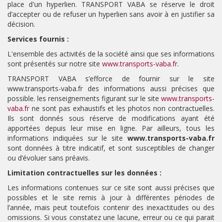
place d'un hyperlien. TRANSPORT VABA se réserve le droit
d’accepter ou de refuser un hyperlien sans avoir à en justifier sa
décision.
Services fournis :
L'ensemble des activités de la société ainsi que ses informations
sont présentés sur notre site
www.transports-vaba.fr
.
TRANSPORT VABA s’efforce de fournir sur le site
www.transports-vaba.fr des informations aussi précises que
possible. les renseignements figurant sur le site
www.transports-
vaba.fr
ne sont pas exhaustifs et les photos non contractuelles.
Ils sont donnés sous réserve de modifications ayant été
apportées depuis leur mise en ligne. Par ailleurs, tous les
informations indiquées sur le site
www.transports-vaba.fr
sont données à titre indicatif, et sont susceptibles de changer
ou d’évoluer sans préavis.
Limitation contractuelles sur les données :
Les informations contenues sur ce site sont aussi précises que
possibles et le site remis à jour à différentes périodes de
l’année, mais peut toutefois contenir des inexactitudes ou des
omissions. Si vous constatez une lacune, erreur ou ce qui parait