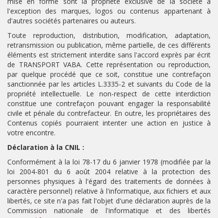
mise en forme sont la propriété exclusive de la société à
l'exception des marques, logos ou contenus appartenant à
d'autres sociétés partenaires ou auteurs.
Toute reproduction, distribution, modification, adaptation,
retransmission ou publication, même partielle, de ces différents
éléments est strictement interdite sans l'accord exprès par écrit
de TRANSPORT VABA. Cette représentation ou reproduction,
par quelque procédé que ce soit, constitue une contrefaçon
sanctionnée par les articles L.3335-2 et suivants du Code de la
propriété intellectuelle. Le non-respect de cette interdiction
constitue une contrefaçon pouvant engager la responsabilité
civile et pénale du contrefacteur. En outre, les propriétaires des
Contenus copiés pourraient intenter une action en justice à
votre encontre.
Déclaration à la CNIL :
Conformément à la loi 78-17 du 6 janvier 1978 (modifiée par la
loi 2004-801 du 6 août 2004 relative à la protection des
personnes physiques à l'égard des traitements de données à
caractère personnel) relative à l'informatique, aux fichiers et aux
libertés, ce site n'a pas fait l'objet d'une déclaration auprès de la
Commission nationale de l'informatique et des libertés