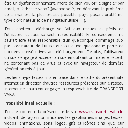
être un dysfonctionnement, merci de bien vouloir le signaler par
email, à l’adresse vaba2@wanadoo.fr, en décrivant le problème
de la manière la plus précise possible (page posant problème,
type d’ordinateur et de navigateur utilisé, …).
Tout contenu téléchargé se fait aux risques et périls de
l'utilisateur et sous sa seule responsabilité. En conséquence, ne
saurait être tenu responsable d'un quelconque dommage subi
par l'ordinateur de l'utilisateur ou d'une quelconque perte de
données consécutives au téléchargement.
De plus, l’utilisateur
du site s’engage à accéder au site en utilisant un matériel récent,
ne contenant pas de virus et avec un navigateur de dernière
génération mis-à-jour
Les liens hypertextes mis en place dans le cadre du présent site
internet en direction d'autres ressources présentes sur le réseau
Internet ne sauraient engager la responsabilité de TRANSPORT
VABA.
Propriété intellectuelle :
Tout le contenu du présent sur le site
www.transports-vaba.fr
,
incluant, de façon non limitative, les graphismes, images, textes,
vidéos, animations, sons, logos, gifs et icônes ainsi que leur