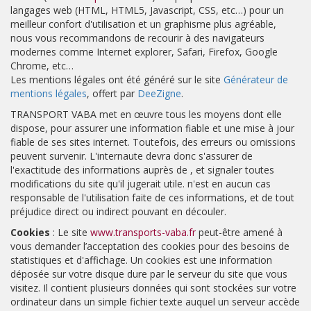
langages web (HTML, HTML5, Javascript, CSS, etc…) pour un
meilleur confort d'utilisation et un graphisme plus agréable,
nous vous recommandons de recourir à des navigateurs
modernes comme Internet explorer, Safari, Firefox, Google
Chrome, etc…
Les mentions légales ont été généré sur le site
Générateur de
mentions légales
, offert par
DeeZigne
.
TRANSPORT VABA
met en œuvre tous les moyens dont elle
dispose, pour assurer une information fiable et une mise à jour
fiable de ses sites internet. Toutefois, des erreurs ou omissions
peuvent survenir. L'internaute devra donc s'assurer de
l'exactitude des informations auprès de , et signaler toutes
modifications du site qu'il jugerait utile. n'est en aucun cas
responsable de l'utilisation faite de ces informations, et de tout
préjudice direct ou indirect pouvant en découler.
Cookies
: Le site
www.transports-vaba.fr
peut-être amené à
vous demander l’acceptation des cookies pour des besoins de
statistiques et d'affichage. Un cookies est une information
déposée sur votre disque dure par le serveur du site que vous
visitez. Il contient plusieurs données qui sont stockées sur votre
ordinateur dans un simple fichier texte auquel un serveur accède