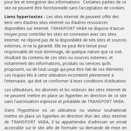
pour lire et enregistrer des informations . Certaines parties de ce
site ne peuvent être fonctionnelle sans l’acceptation de cookies.
Liens hypertextes :
Les sites internet de peuvent offrir des
liens vers d’autres sites internet ou d’autres ressources
disponibles sur Internet. TRANSPORT VABA ne dispose d'aucun
moyen pour contrôler les sites en connexion avec ses sites
internet. ne répond pas de la disponibilité de tels sites et sources
externes, ni ne la garantit. Elle ne peut être tenue pour
responsable de tout dommage, de quelque nature que ce soit,
résultant du contenu de ces sites ou sources externes, et
notamment des informations, produits ou services qu’ils
proposent, ou de tout usage qui peut être fait de ces éléments.
Les risques liés à cette utilisation incombent pleinement à
l'internaute, qui doit se conformer à leurs conditions d'utilisation.
Les utilisateurs, les abonnés et les visiteurs des sites internet de
ne peuvent mettre en place un hyperlien en direction de ce site
sans l'autorisation expresse et préalable de TRANSPORT VABA.
Dans l'hypothèse où un utilisateur ou visiteur souhaiterait
mettre en place un hyperlien en direction d’un des sites internet
de TRANSPORT VABA, il lui appartiendra d'adresser un email
accessible sur le site afin de formuler sa demande de mise en