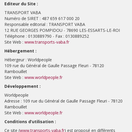
Editeur du Site :
TRANSPORT VABA
Numéro de SIRET : 487 659 617 000 20
Responsable editorial : TRANSPORT VABA
12 RUE GEORGES POMPIDOU - 78690 LES-ESSARTS-LE-ROI
Téléphone : 0130889790 - Fax : 0130889252
Site Web :
www.transports-vaba.fr
Hébergement :
Hébergeur : Worldpeople
109 rue du Général de Gaulle Passage Fleuri - 78120
Rambouillet
Site Web :
www.worldpeople.fr
Développement :
Worldpeople
Adresse : 109 rue du Général de Gaulle Passage Fleuri - 78120
Rambouillet
Site Web :
www.worldpeople.fr
Conditions d’utilisation :
Ce site (
www.transports-vaba.fr
) est proposé en différents